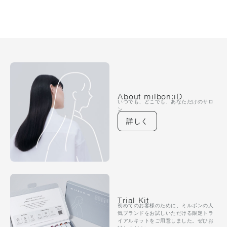
About milbon:iD
いつでも、どこでも、あなただけのサロ
ン
詳しく
Trial Kit
初めてのお客様のために、ミルボンの人
気ブランドをお試しいただける限定トラ
イアルキットをご用意しました。ぜひお