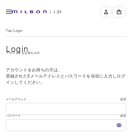
Top
Login
Login
アカウントをお持ちの方
アカウントをお持ちの方は、
登録されたEメールアドレスとパスワードを項目に入力しログ
インしてください。
メールアドレス
必須
パスワード
必須