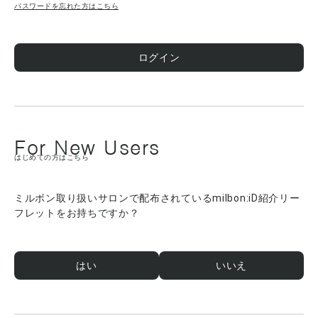
パスワードを忘れた方はこちら
ログイン
For New Users
はじめての方はこちら
ミルボン取り扱いサロンで配布されているmilbon:iD紹介リー
フレットをお持ちですか？
はい
いいえ