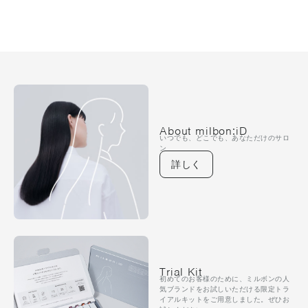
About milbon:iD
いつでも、どこでも、あなただけのサロ
ン
詳しく
Trial Kit
初めてのお客様のために、ミルボンの人
気ブランドをお試しいただける限定トラ
イアルキットをご用意しました。ぜひお