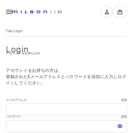
Top
Login
Login
アカウントをお持ちの方
アカウントをお持ちの方は、
登録されたEメールアドレスとパスワードを項目に入力しログ
インしてください。
メールアドレス
必須
パスワード
必須