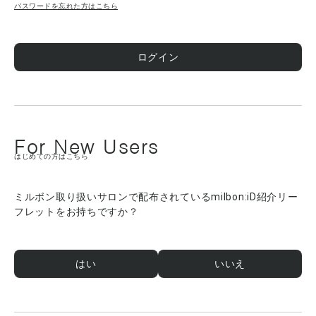
パスワードを忘れた方はこちら
ログイン
For New Users
はじめての方はこちら
ミルボン取り扱いサロンで配布されているmilbon:iD紹介リー
フレットをお持ちですか？
はい
いいえ