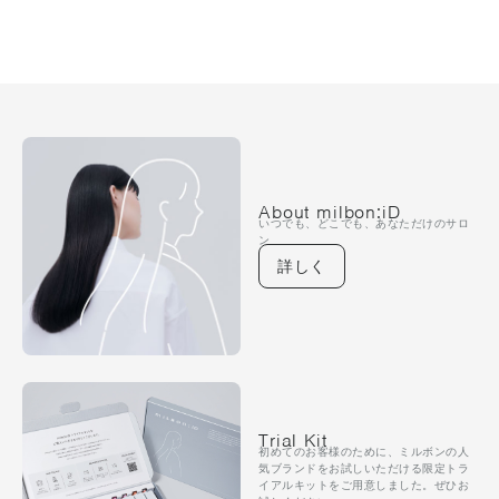
About milbon:iD
いつでも、どこでも、あなただけのサロ
ン
詳しく
Trial Kit
初めてのお客様のために、ミルボンの人
気ブランドをお試しいただける限定トラ
イアルキットをご用意しました。ぜひお