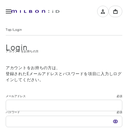
Top
Login
Login
アカウントをお持ちの方
アカウントをお持ちの方は、
登録されたEメールアドレスとパスワードを項目に入力しログ
インしてください。
メールアドレス
必須
パスワード
必須