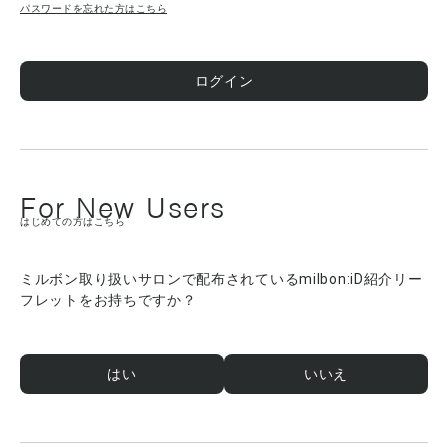
パスワードを忘れた方はこちら
ログイン
For New Users
はじめての方はこちら
ミルボン取り扱いサロンで配布されているmilbon:iD紹介リー
フレットをお持ちですか？
はい
いいえ