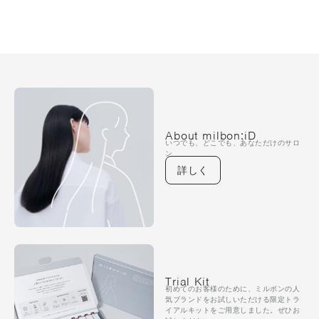
About milbon:iD
いつでも、どこでも、あなただけのサロ
ン
詳しく
Trial Kit
初めてのお客様のために、ミルボンの人
気ブランドをお試しいただける限定トラ
イアルキットをご用意しました。ぜひお