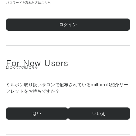
パスワードを忘れた方はこちら
ログイン
For New Users
はじめての方はこちら
ミルボン取り扱いサロンで配布されているmilbon:iD紹介リー
フレットをお持ちですか？
はい
いいえ