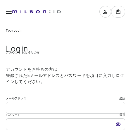
Top
Login
Login
アカウントをお持ちの方
アカウントをお持ちの方は、
登録されたEメールアドレスとパスワードを項目に入力しログ
インしてください。
メールアドレス
必須
パスワード
必須