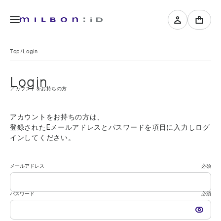
Top
Login
Login
アカウントをお持ちの方
アカウントをお持ちの方は、
登録されたEメールアドレスとパスワードを項目に入力しログ
インしてください。
メールアドレス
必須
パスワード
必須