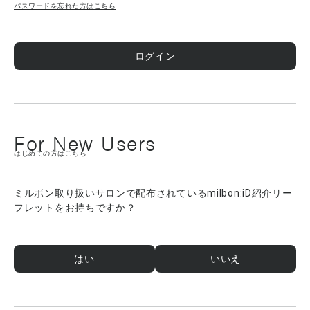
パスワードを忘れた方はこちら
ログイン
For New Users
はじめての方はこちら
ミルボン取り扱いサロンで配布されているmilbon:iD紹介リー
フレットをお持ちですか？
はい
いいえ