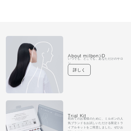
About milbon:iD
いつでも、どこでも、あなただけのサロ
ン
詳しく
Trial Kit
初めてのお客様のために、ミルボンの人
気ブランドをお試しいただける限定トラ
イアルキットをご用意しました。ぜひお