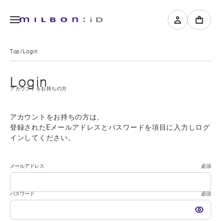
Top
Login
Login
アカウントをお持ちの方
アカウントをお持ちの方は、
登録されたEメールアドレスとパスワードを項目に入力しログ
インしてください。
メールアドレス
必須
パスワード
必須