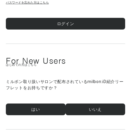
パスワードを忘れた方はこちら
ログイン
For New Users
はじめての方はこちら
ミルボン取り扱いサロンで配布されているmilbon:iD紹介リー
フレットをお持ちですか？
はい
いいえ