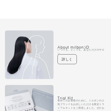
About milbon:iD
いつでも、どこでも、あなただけのサロ
ン
詳しく
Trial Kit
初めてのお客様のために、ミルボンの人
気ブランドをお試しいただける限定トラ
イアルキットをご用意しました。ぜひお