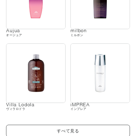
Aujua
milbon
オージュア
ミルボン
Villa Lodola
iMPREA
ヴィラロドラ
インプレア
すべて見る