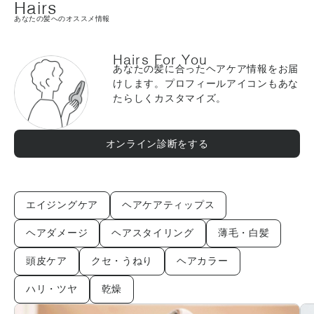
Hairs
あなたの髪へのオススメ情報
Hairs For You
あなたの髪に合ったヘアケア情報をお届
けします。プロフィールアイコンもあな
たらしくカスタマイズ。
オンライン診断をする
エイジングケア
ヘアケアティップス
ヘアダメージ
ヘアスタイリング
薄毛・白髪
頭皮ケア
クセ・うねり
ヘアカラー
ハリ・ツヤ
乾燥