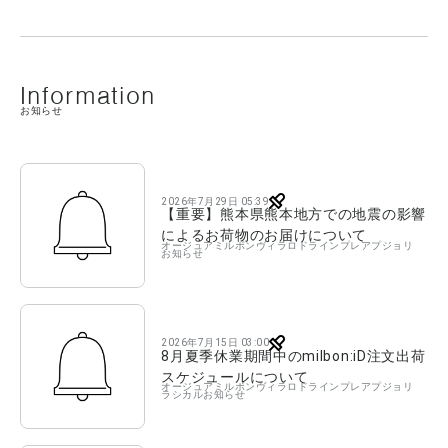
Information
お知らせ
2026年7月29日 05:39
【重要】熊本県熊本地方での地震の影響
によるお荷物のお届けについて
オージュア
ミルボン
ヴィラロドラ
インプレア
プジョリ
お知らせ
2026年7月15日 03:00
8月夏季休業期間中のmilbon:iD注文出荷
スケジュールについて
オージュア
ミルボン
ヴィラロドラ
インプレア
プジョリ
ラシカル
お知らせ