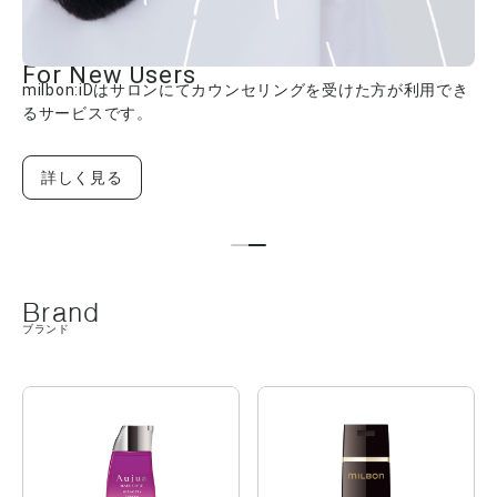
milbon:iD会員数100万人突破
き
ミルボンを、そしてミルボン製品を愛してくださる皆様と
つながりに感謝を込めて、特別な企画を開催いたします。
詳しく見る
Brand
ブランド