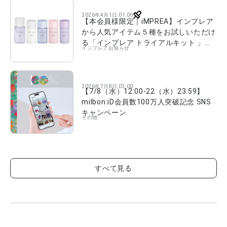
2026年4月1日 01:00
【本会員様限定｜iMPREA】インプレア
から人気アイテム５種をお試しいただけ
る「インプレア トライアルキット 」が
インプレア
お知らせ
4/1（水）より数量限定で発売！
2026年7月8日 03:00
【7/8（水）12:00-22（水）23:59】
milbon:iD会員数100万人突破記念 SNS
キャンペーン
その他
すべて見る