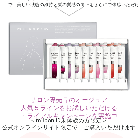
で、美しい状態の維持と髪の質感の向上をさらにご体感いただ
サロン専売品のオージュア
人気５ラインをお試しいただける
トライアルキャンペーンを実施中
＜milbon:iD未体験の方限定＞
公式オンラインサイト限定で、ご購入いただけます