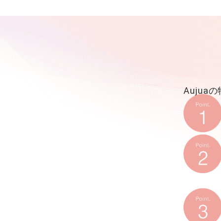
Aujua