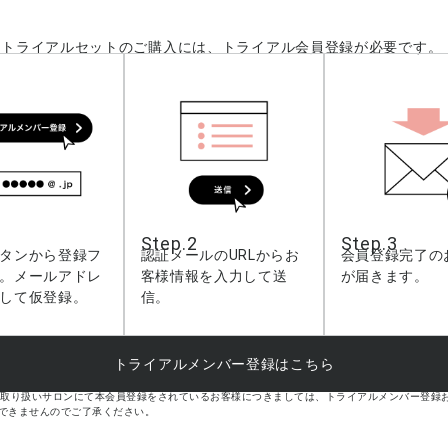
 トライアルセットのご購入には、トライアル会員登録が必要です。
Step.2
Step.3
タンから登録フ
認証メールのURLからお
会員登録完了の
。メールアドレ
客様情報を入力して送
が届きます。
して仮登録。
信。
トライアルメンバー登録はこちら
on:iD取り扱いサロンにて本会員登録をされているお客様につきましては、トライアルメンバー登録
できませんのでご了承ください。