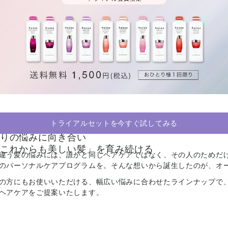
トライアルセットを今すぐ試してみる
りの悩みに向き合い
これからも美しい髪」を育み続ける
違う髪の悩みには、誰かと同じヘアケアではなく、その人のためだ
のパーソナルケアプログラムを。そんな想いから誕生したのが、オ
の方にもお使いいただける、幅広い悩みに合わせたラインナップで
ヘアケアをご提案いたします。