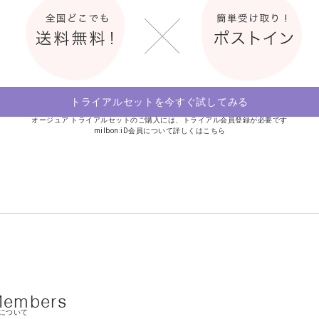
トライアルセットを今すぐ試してみる
オージュア トライアルセットのご購入には、トライアル会員登録が必要です
milbon:iD会員について詳しくはこちら
 Members
について