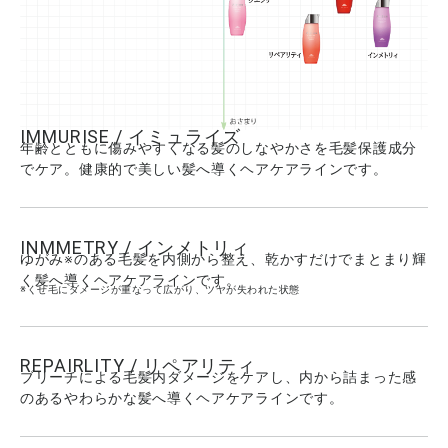
IMMURISE / イミュライズ
年齢とともに傷みやすくなる髪のしなやかさを毛髪保護成分
でケア。健康的で美しい髪へ導くヘアケアラインです。
INMMETRY / インメトリィ
ゆがみ※のある毛髪を内側から整え、乾かすだけでまとまり輝
く髪へ導くヘアケアラインです。
※くせ毛にダメージが重なって広がり、ツヤが失われた状態
REPAIRLITY / リペアリティ
ブリーチによる毛髪内ダメージをケアし、内から詰まった感
のあるやわらかな髪へ導くヘアケアラインです。