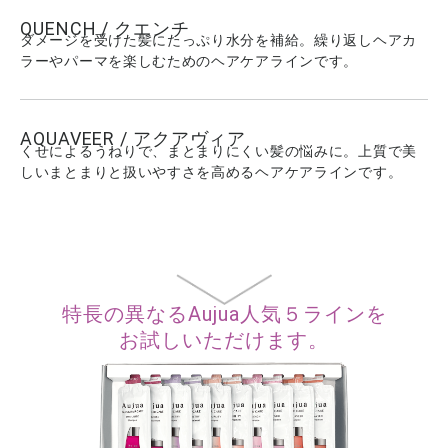
QUENCH / クエンチ
ダメージを受けた髪にたっぷり水分を補給。繰り返しヘアカ
ラーやパーマを楽しむためのヘアケアラインです。
AQUAVEER / アクアヴィア
くせによるうねりで、まとまりにくい髪の悩みに。上質で美
しいまとまりと扱いやすさを高めるヘアケアラインです。
特長の異なるAujua人気５ラインを
お試しいただけます。