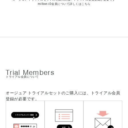
milbon:iD会員について詳しくはこちら
Trial Members
トライアル会員について
オージュア トライアルセットのご購入には、トライアル会員
登録が必要です。