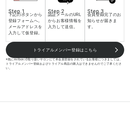
Step.1
Step.2
Step.3
下記のボタンから
認証メールのURL
会員登録完了のお
登録フォームへ。
からお客様情報を
知らせが届きま
メールアドレスを
入力して送信。
す。
入力して仮登録。
トライアルメンバー登録はこちら
※既にmilbon:iD取り扱いサロンにて本会員登録をされているお客様につきましては、
トライアルメンバー登録およびトライアル商品の購入はできませんのでご了承くださ
い。