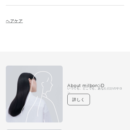
ヘアケア
About milbon:iD
いつでも、どこでも、あなただけのサロ
ン
詳しく