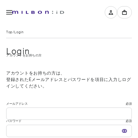
Top
Login
Login
アカウントをお持ちの方
アカウントをお持ちの方は、
登録されたEメールアドレスとパスワードを項目に入力しログ
インしてください。
メールアドレス
必須
パスワード
必須