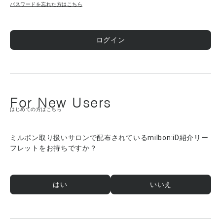
パスワードを忘れた方はこちら
ログイン
For New Users
はじめての方はこちら
ミルボン取り扱いサロンで配布されているmilbon:iD紹介リー
フレットをお持ちですか？
はい
いいえ