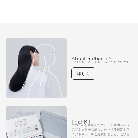
About milbon:iD
いつでも、どこでも、あなただけのサロ
ン
詳しく
Trial Kit
初めてのお客様のために、ミルボンの人
気ブランドをお試しいただける限定トラ
イアルキットをご用意しました。ぜひお