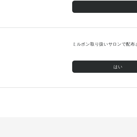
ミルボン取り扱いサロンで配布され
はい