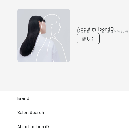
About milbon:iD
いつでも、どこでも、あなただけのサ
詳しく
Brand
Salon Search
ブランド一覧を見る
ブランドから
About milbon:iD