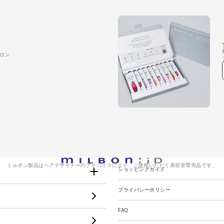
ロン
ミルボン製品はヘアデザイナーのアドバイスにより、
ご使用いただく美容室専売品です。
ショッピングガイド
プライバシーポリシー
FAQ