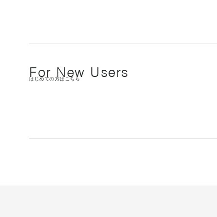
For New Users
はじめての方はこちら