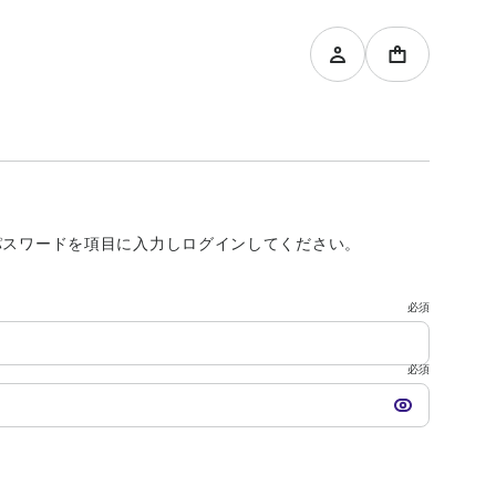
パスワードを項目に入力しログインしてください。
必須
必須