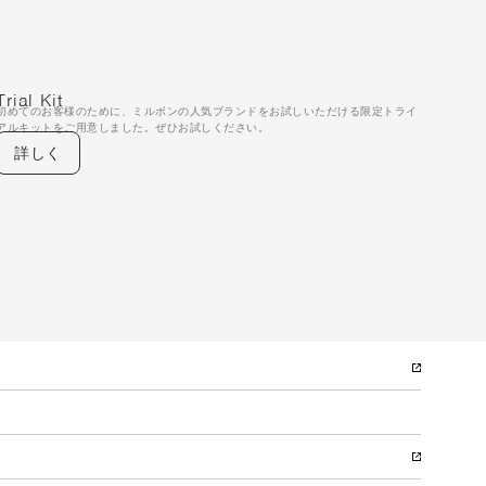
Trial Kit
初めてのお客様のために、ミルボンの人気ブランドをお試しいただける限定トライ
アルキットをご用意しました。ぜひお試しください。
詳しく