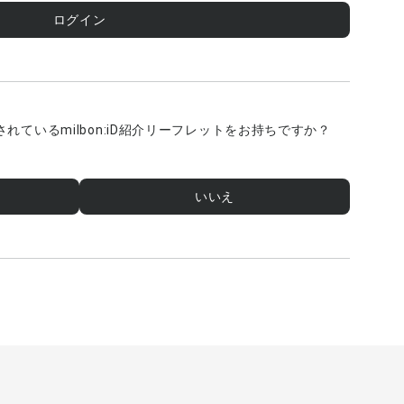
ログイン
ているmilbon:iD紹介リーフレットをお持ちですか？
いいえ