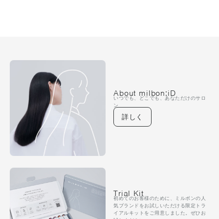
About milbon:iD
いつでも、どこでも、あなただけのサロ
ン
詳しく
Trial Kit
初めてのお客様のために、ミルボンの人
気ブランドをお試しいただける限定トラ
イアルキットをご用意しました。ぜひお