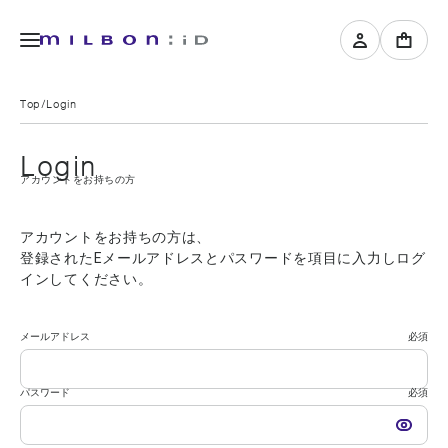
Top
Login
Login
アカウントをお持ちの方
アカウントをお持ちの方は、
登録されたEメールアドレスとパスワードを項目に入力しログ
インしてください。
メールアドレス
必須
パスワード
必須