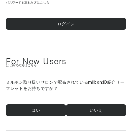
パスワードを忘れた方はこちら
ログイン
For New Users
はじめての方はこちら
ミルボン取り扱いサロンで配布されているmilbon:iD紹介リー
フレットをお持ちですか？
はい
いいえ