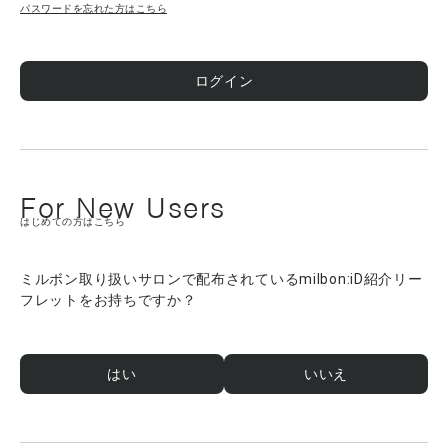
パスワードを忘れた方はこちら
ログイン
For New Users
はじめての方はこちら
ミルボン取り扱いサロンで配布されているmilbon:iD紹介リー
フレットをお持ちですか？
はい
いいえ