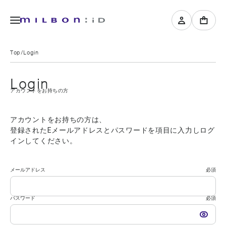
Top
Login
Login
アカウントをお持ちの方
アカウントをお持ちの方は、
登録されたEメールアドレスとパスワードを項目に入力しログ
インしてください。
メールアドレス
必須
パスワード
必須