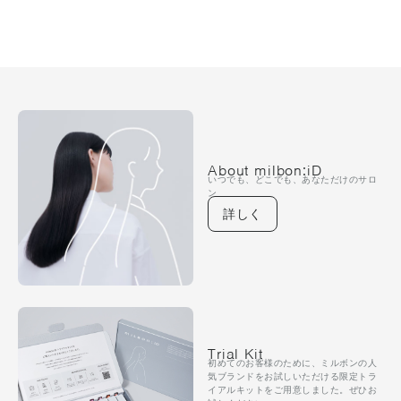
About milbon:iD
いつでも、どこでも、あなただけのサロ
ン
詳しく
Trial Kit
初めてのお客様のために、ミルボンの人
気ブランドをお試しいただける限定トラ
イアルキットをご用意しました。ぜひお