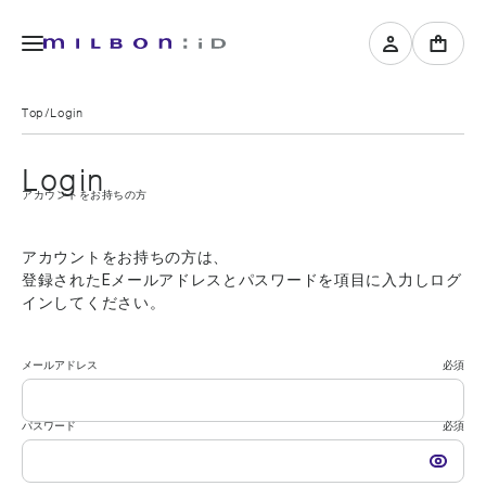
Top
Login
Login
アカウントをお持ちの方
アカウントをお持ちの方は、
登録されたEメールアドレスとパスワードを項目に入力しログ
インしてください。
メールアドレス
必須
パスワード
必須