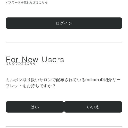
パスワードを忘れた方はこちら
ログイン
For New Users
はじめての方はこちら
ミルボン取り扱いサロンで配布されているmilbon:iD紹介リー
フレットをお持ちですか？
はい
いいえ