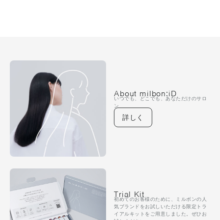
About milbon:iD
いつでも、どこでも、あなただけのサロ
ン
詳しく
Trial Kit
初めてのお客様のために、ミルボンの人
気ブランドをお試しいただける限定トラ
イアルキットをご用意しました。ぜひお