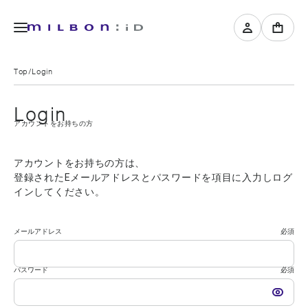
Top
Login
Login
アカウントをお持ちの方
アカウントをお持ちの方は、
登録されたEメールアドレスとパスワードを項目に入力しログ
インしてください。
メールアドレス
必須
パスワード
必須