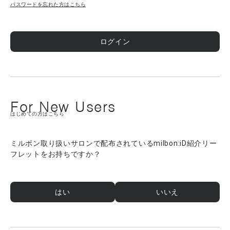
パスワードを忘れた方はこちら
ログイン
For New Users
はじめての方はこちら
ミルボン取り扱いサロンで配布されているmilbon:iD紹介リー
フレットをお持ちですか？
はい
いいえ