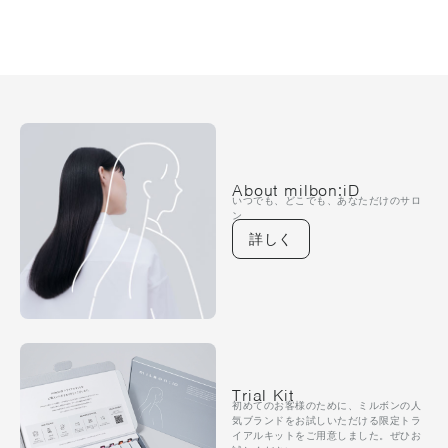
About milbon:iD
いつでも、どこでも、あなただけのサロ
ン
詳しく
Trial Kit
初めてのお客様のために、ミルボンの人
気ブランドをお試しいただける限定トラ
イアルキットをご用意しました。ぜひお