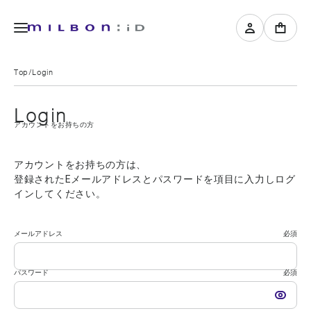
Top
Login
Login
アカウントをお持ちの方
アカウントをお持ちの方は、
登録されたEメールアドレスとパスワードを項目に入力しログ
インしてください。
メールアドレス
必須
パスワード
必須