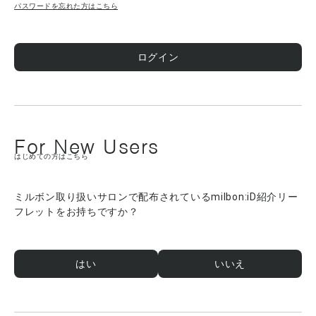
パスワードを忘れた方はこちら
ログイン
For New Users
はじめての方はこちら
ミルボン取り扱いサロンで配布されているmilbon:iD紹介リー
フレットをお持ちですか？
はい
いいえ