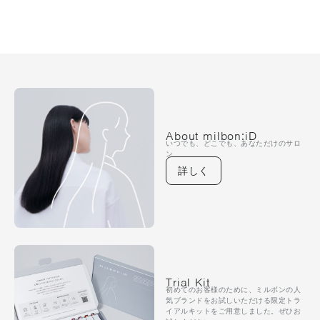
About milbon:iD
いつでも、どこでも、あなただけのサロ
ン
詳しく
Trial Kit
初めてのお客様のために、ミルボンの人
気ブランドをお試しいただける限定トラ
イアルキットをご用意しました。ぜひお