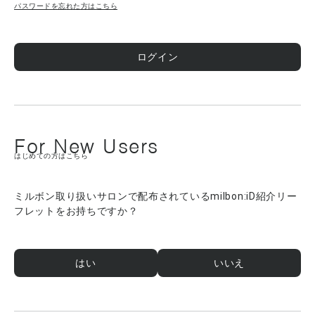
パスワードを忘れた方はこちら
ログイン
For New Users
はじめての方はこちら
ミルボン取り扱いサロンで配布されているmilbon:iD紹介リー
フレットをお持ちですか？
はい
いいえ