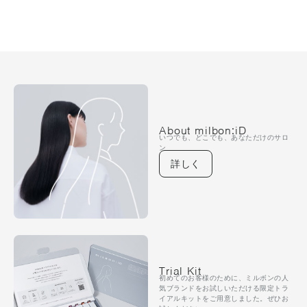
About milbon:iD
いつでも、どこでも、あなただけのサロ
ン
詳しく
Trial Kit
初めてのお客様のために、ミルボンの人
気ブランドをお試しいただける限定トラ
イアルキットをご用意しました。ぜひお