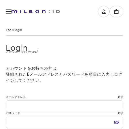
Top
Login
Login
アカウントをお持ちの方
アカウントをお持ちの方は、
登録されたEメールアドレスとパスワードを項目に入力しログ
インしてください。
メールアドレス
必須
パスワード
必須