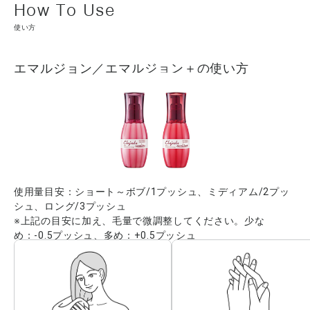
使い方
エマルジョン／エマルジョン＋の使い方
使用量目安：ショート～ボブ/1プッシュ、ミディアム/2プッ
シュ、ロング/3プッシュ
※上記の目安に加え、毛量で微調整してください。少な
め：-0.5プッシュ、多め：+0.5プッシュ