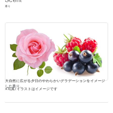
香り
大自然に広がる夕日のやわらかいグラデーションをイメージ
した香り。
※写真/イラストはイメージです