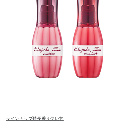
ラインナップ
特長
香り
使い方