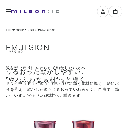
Top
Brand
Elujuda
EMULSION
EMULSION
エマルジョン
髪を想い通りにやわらかく動かしたい方へ
うるおった動かしやすい、
”やわふわな素材”へと導く
ドライ中もドライ後も、想い通りに動く素材に導く。髪に水
分を蓄え、乾かした後もうるおってやわらかく。自由で、動
かしやすい”やわふわ素材”へと導きます。