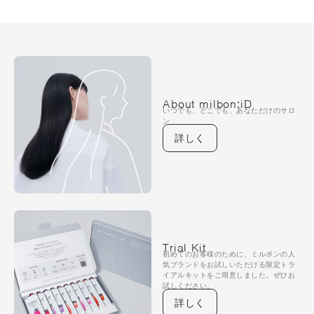
About milbon:iD
いつでも、どこでも、あなただけのサロ
ン
詳しく
Trial Kit
初めてのお客様のために、ミルボンの人
気ブランドをお試しいただける限定トラ
イアルキットをご用意しました。ぜひお
試しください。
詳しく