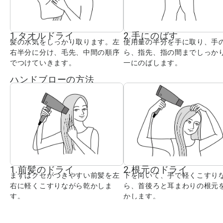
1.タオルドライ
2.手にのばす
髪の水気をしっかり取ります。左
使用量の半分を手に取り、手
右半分に分け、毛先、中間の順序
ら、指先、指の間までしっか
でつけていきます。
一にのばします。
ハンドブローの方法
1.前髪のドライ
2.根元のドライ
まずはクセがつきやすい前髪を左
下を向いて、手で軽くこすり
右に軽くこすりながら乾かしま
ら、首後ろと耳まわりの根元
す。
かします。