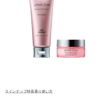
ラインナップ
特長
香り
使い方