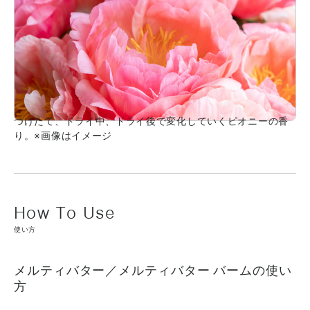
つけたて、ドライ中、ドライ後で変化していくピオニーの香
り。※画像はイメージ
使い方
メルティバター／メルティバター バームの使い
方