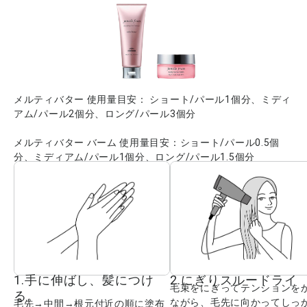
メルティバター 使用量目安： ショート/パール1個分、ミディ
アム/パール2個分、ロング/パール3個分
メルティバター バーム 使用量目安：ショート/パール0.5個
分、ミディアム/パール1個分、ロング/パール1.5個分
1.手に伸ばし、髪につけ
2.にぎりスルードライ
毛束をにぎってテンションを
る。
ながら、毛先に向かってしっ
毛先→中間→根元付近の順に塗布