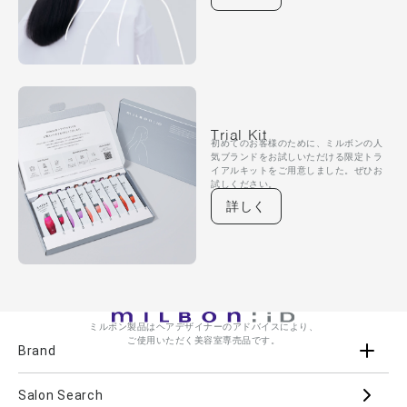
Trial Kit
初めてのお客様のために、ミルボンの人
気ブランドをお試しいただける限定トラ
イアルキットをご用意しました。ぜひお
試しください。
詳しく
ミルボン製品はヘアデザイナーのアドバイスにより、
ご使用いただく美容室専売品です。
Brand
Salon Search
ブランド一覧を見る