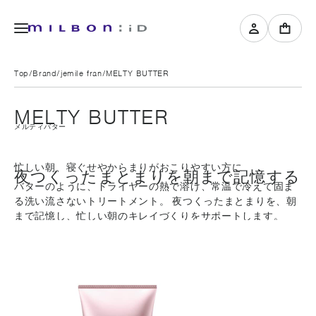
Top
Brand
jemile fran
MELTY BUTTER
MELTY BUTTER
メルティバター
忙しい朝、寝ぐせやからまりがおこりやすい方に
夜つくったまとまりを朝まで記憶する
バターのように、ドライヤーの熱で溶け、常温で冷えて固ま
る洗い流さないトリートメント。 夜つくったまとまりを、朝
まで記憶し、忙しい朝のキレイづくりをサポートします。