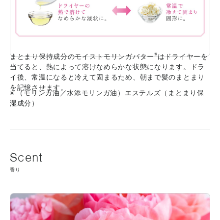
※
まとまり保持成分のモイストモリンガバター
はドライヤーを
当てると、熱によって溶けなめらかな状態になります。ドラ
イ後、常温になると冷えて固まるため、朝まで髪のまとまり
を記憶させます。
※ （モリンガ油／水添モリンガ油）エステルズ（まとまり保
湿成分）
香り