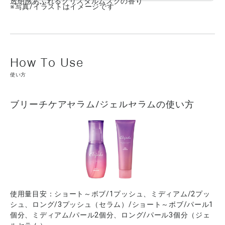
透明感あふれるクリスタルムスクの香り
※写真/イラストはイメージです
使い方
ブリーチケアセラム/ジェルセラムの使い方
使用量目安：ショート～ボブ/1プッシュ、ミディアム/2プッ
シュ、ロング/3プッシュ（セラム）/ショート～ボブ/パール1
個分、ミディアム/パール2個分、ロング/パール3個分（ジェ