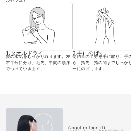
ルセラム）
1.タオルドライ
2.手にのばす
髪の水気をしっかり取ります。左
使用量の半分を手に取り、手
右半分に分け、毛先、中間の順序
ら、指先、指の間までしっか
でつけていきます。
一にのばします。
About milbon:iD
いつでも、どこでも、あなただけのサロ