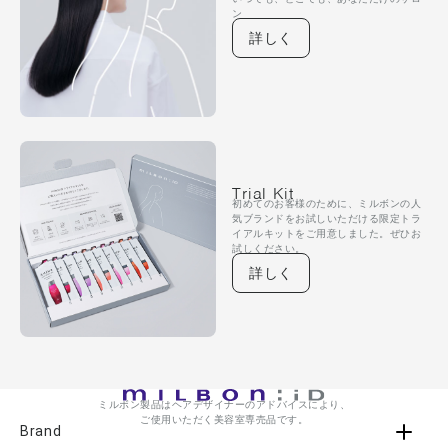
ン
詳しく
Trial Kit
初めてのお客様のために、ミルボンの人
気ブランドをお試しいただける限定トラ
イアルキットをご用意しました。ぜひお
試しください。
詳しく
ミルボン製品はヘアデザイナーのアドバイスにより、
ご使用いただく美容室専売品です。
Brand