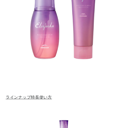
ラインナップ
特長
使い方