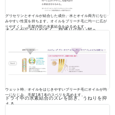
グリセリンとオイルが結合した成分。水とオイル両方になじ
みやすい性質を持ちます。オイルをブリーチ毛に均一に広が
りやすくし、毛髪内部の水素結合をゆるめます。
オイルが広がりやすく、指通りの良い髪へ
ウェット時、オイルをはじきやすいブリーチ毛にオイルが均
一になじみ、毛髪1本1本のスベリを高めます。
ドライ中の水素結合のズレを防ぎ、うねりを抑
える