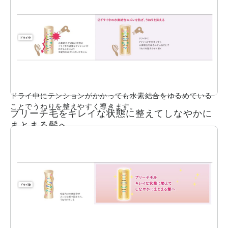
ドライ中にテンションがかかっても水素結合をゆるめている
ことでうねりを整えやすく導きます。
ブリーチ毛をキレイな状態に整えてしなやかに
まとまる髪へ