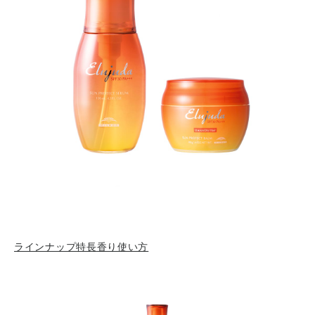
ラインナップ
特長
香り
使い方