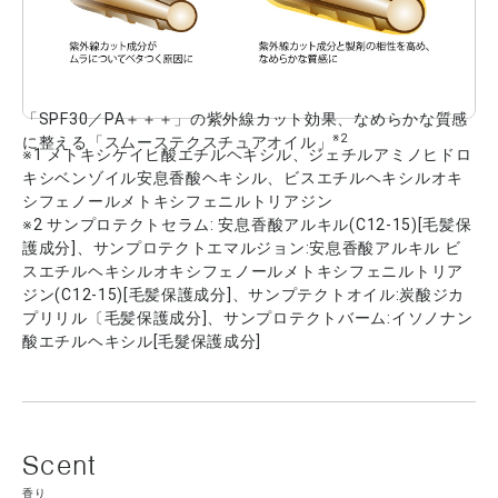
「SPF30／PA＋＋＋」の紫外線カット効果、なめらかな質感
※2
に整える「スムーステクスチュアオイル」
※1 メトキシケイヒ酸エチルヘキシル、ジェチルアミノヒドロ
キシベンゾイル安息香酸ヘキシル、ビスエチルヘキシルオキ
シフェノールメトキシフェニルトリアジン
※2 サンプロテクトセラム: 安息香酸アルキル(C12-15)[毛髪保
護成分]、サンプロテクトエマルジョン:安息香酸アルキル ビ
スエチルヘキシルオキシフェノールメトキシフェニルトリア
ジン(C12-15)[毛髪保護成分]、サンプテクトオイル:炭酸ジカ
プリリル〔毛髪保護成分]、サンプロテクトバーム:イソノナン
酸エチルヘキシル[毛髮保護成分]
香り