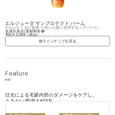
エルジューダ サンプロテクト バーム
やわらかく太い束感 ー 乾いた髪へ使用するヘアバーム。
全成分表示/原材料名
40g
￥3,388
（税込）
水、ミネラルオイル、イソノナン酸エチルヘキシル、ミツロウ、トリイソステアリン
他ラインナップを見る
酸PEG-20グリセリル、ヒマワリ種子ロウ、マイクロクリスタリンワックス、メトキシ
ケイヒ酸エチルヘキシル、ビサボロール、EDTA-2Na、バオバブ種子油、シア脂、セタ
ノール、ココイルアルギニンエチルPCA、ベヘントリモニウムメトサルフェート、ク
エン酸Na、クエン酸、BG、オクトキシグリセリン、ジエチルアミノヒドロキシベンゾ
イル安息香酸ヘキシル、ビスエチルヘキシルオキシフェノールメトキシフェニルトリ
アジン、フェノキシエタノール、メチルパラベン、安息香酸Na、香料 ■成分内容は
商品の改良等により更新される場合があります。実際の成分は商品の表示をご覧くだ
さい。
特長
日光による毛髪内部のダメージをケアし、
うるおい感UP＆KEEP