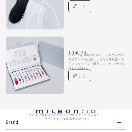
詳しく
Trial Kit
初めてのお客様のために、ミルボンの人
気ブランドをお試しいただける限定トラ
イアルキットをご用意しました。ぜひお
試しください。
詳しく
ミルボン製品はヘアデザイナーのアドバイスにより、
ご使用いただく美容室専売品です。
Brand