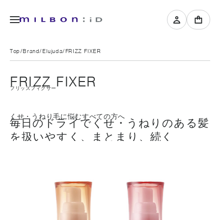
Top
Brand
Elujuda
FRIZZ FIXER
FRIZZ FIXER
フリッズフィクサー
くせ・うねり毛に悩むすべての方へ
毎日のドライでくせ・うねりのある髪
を扱いやすく、まとまり、続く