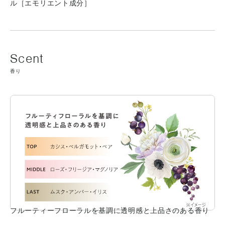
ル［エモリエント成分］
香り
フルーティーフローラルを基調に透明感と上品さのある香り