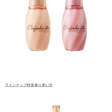
ラインナップ
特長
香り
使い方