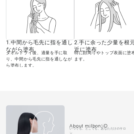
1.中間から毛先に指を通し
2.手に余った少量を根
ながら塗布
近に塗布
タオルドライ後、適量を手に取
特に顔周りやトップ表面に塗
り、中間から毛先に指を通しなが
ます。
ら塗布します。
About milbon:iD
いつでも、どこでも、あなただけのサロ
ン