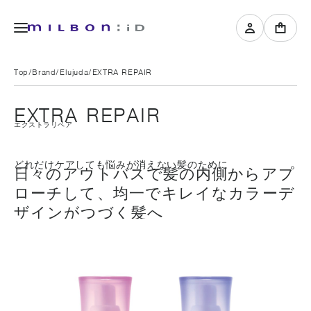
Top
Brand
Elujuda
EXTRA REPAIR
EXTRA REPAIR
エクストラリペア
どれだけケアしても悩みが消えない髪のために
日々のアウトバスで髪の内側からアプ
ローチして、均一でキレイなカラーデ
ザインがつづく髪へ