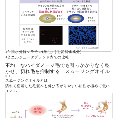
※1 加水分解ケラチン(羊毛)［毛髪補修成分］
※2 エルジューダブランド内での比較
不均一なハイダメージ毛でも引っかかりなく乾
かせ、切れ毛を抑制する「スムージングオイル
※3
」
スムージングオイルとは
濡れて密着した毛髪へも伸び広がりやすい粘性が極めて低い
オイル。