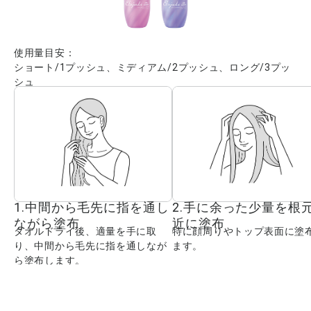
使用量目安：
ショート/1プッシュ、ミディアム/2プッシュ、ロング/3プッ
シュ
1.中間から毛先に指を通し
2.手に余った少量を根
ながら塗布
近に塗布
タオルドライ後、適量を手に取
特に顔周りやトップ表面に塗
り、中間から毛先に指を通しなが
ます。
ら塗布します。