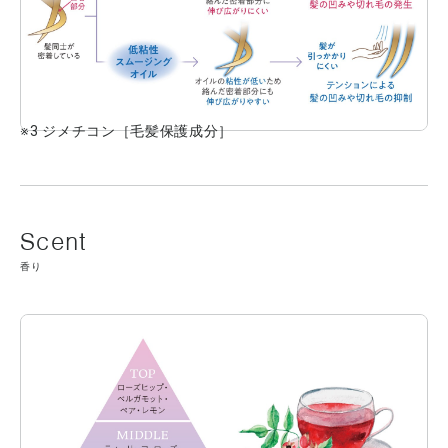
※3 ジメチコン［毛髪保護成分］
香り