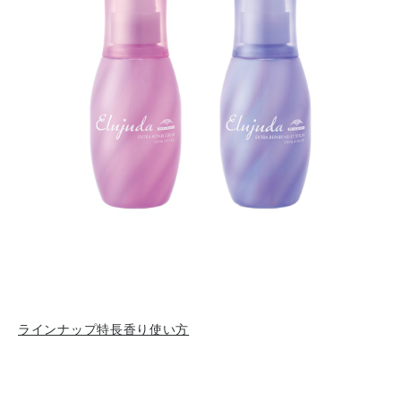
ラインナップ
特長
香り
使い方