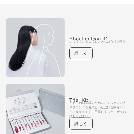
About milbon:iD
いつでも、どこでも、あなただけのサロ
ン
詳しく
Trial Kit
初めてのお客様のために、ミルボンの人
気ブランドをお試しいただける限定トラ
イアルキットをご用意しました。ぜひお
試しください。
詳しく