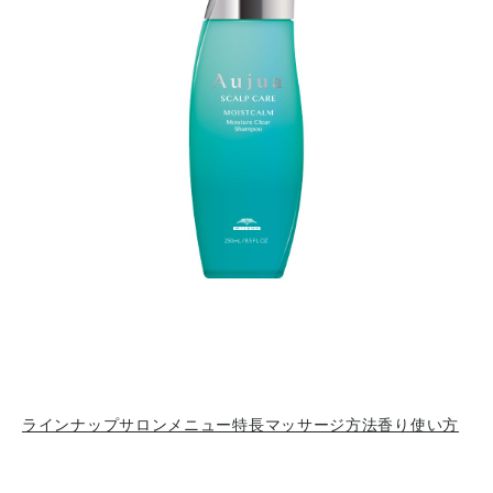
ラインナップ
サロンメニュー
特長
マッサージ方法
香り
使い方