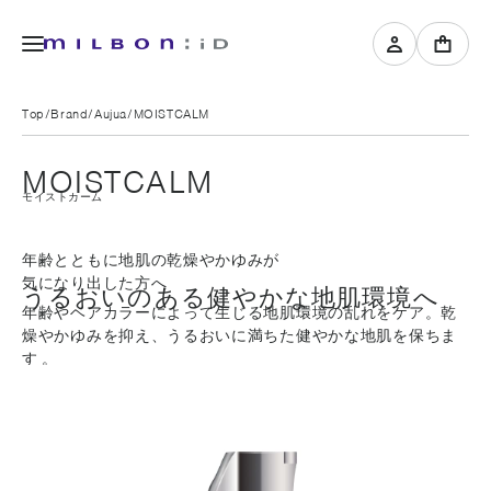
Top
Brand
Aujua
MOISTCALM
MOISTCALM
モイストカーム
年齢とともに地肌の乾燥やかゆみが
気になり出した方へ
うるおいのある健やかな地肌環境へ
年齢やヘアカラーによって生じる地肌環境の乱れをケア。乾
燥やかゆみを抑え、うるおいに満ちた健やかな地肌を保ちま
す 。