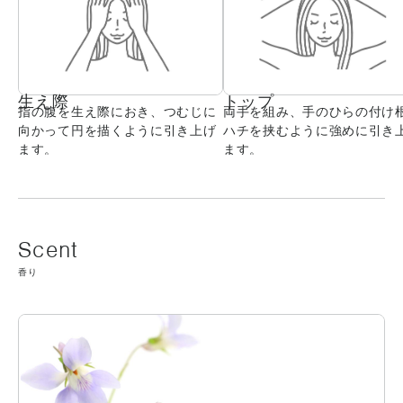
生え際
トップ
指の腹を生え際におき、つむじに
両手を組み、手のひらの付け
向かって円を描くように引き上げ
ハチを挟むように強めに引き
ます。
ます。
香り