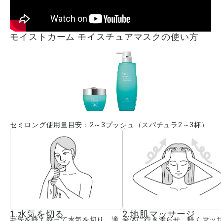
モイストカーム モイスチュアマスクの使い方
セミロング使用量目安：2～3プッシュ（スパチュラ2～3杯）
1.水気を切る
2.地肌マッサージ
毛先を軽く絞って水気を切り、適
全体に行き渡らせ、軽くマッ