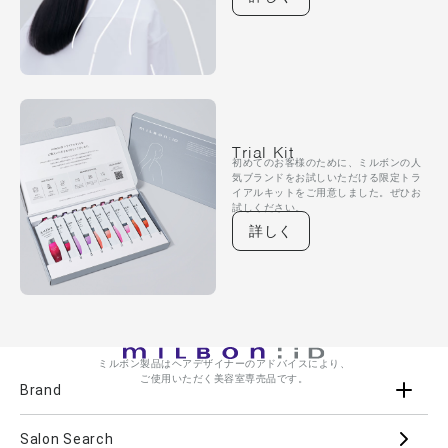
Trial Kit
初めてのお客様のために、ミルボンの人
気ブランドをお試しいただける限定トラ
イアルキットをご用意しました。ぜひお
試しください。
詳しく
ミルボン製品はヘアデザイナーのアドバイスにより、
ご使用いただく美容室専売品です。
Brand
Salon Search