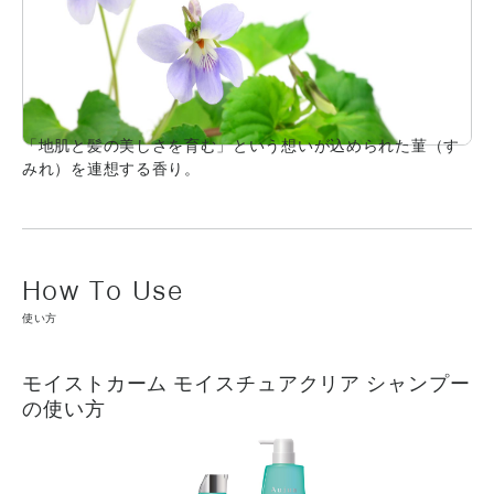
「地肌と髪の美しさを育む」という想いが込められた菫（す
みれ）を連想する香り。
使い方
モイストカーム モイスチュアクリア シャンプー
の使い方