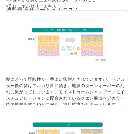
※2 ローヤルゼリーエキス
地肌環境サポートメカニズム
髪にとって弱酸性が一番よい状態とされていますが、ヘアカ
ラー後の髪はアルカリ性に傾き、地肌のターンオーバーの乱
れに繋がってしまいます。モイストカームシャンプー／モイ
スチュアローションに配合されているクエン酸はヘアカラー
後の地肌をすこやかに保ち、地肌環境をサポートします。