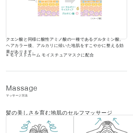
クエン酸と同様に酸性アミノ酸の一種であるグルタミン酸。
ヘアカラー後、アルカリに傾いた地肌をすこやかに整える効
果があります。
※ モイストカーム モイスチュアマスクに配合
マッサージ方法
髪の美しさを育む地肌のセルフマッサージ