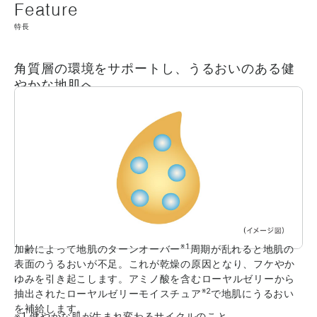
特長
角質層の環境をサポートし、うるおいのある健
やかな地肌へ
※1
加齢によって地肌のターンオーバー
周期が乱れると地肌の
表面のうるおいが不足。これが乾燥の原因となり、フケやか
ゆみを引き起こします。アミノ酸を含むローヤルゼリーから
※2
抽出されたローヤルゼリーモイスチュア
で地肌にうるおい
を補給します。
※1 健やかな肌が生まれ変わるサイクルのこと