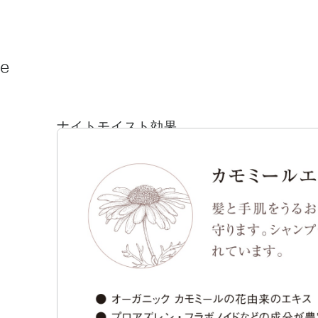
イ油、タチジャコウソウ葉油、ベチベル根
ウ花油、トコフェロール、クエン酸、BHT、
ール、安息香酸、ソルビン酸、BHA、ジ-t-ブ
ヒドロケイヒ酸メチル、アセチルヘキサメチ
テトラメチルアセチルオクタヒドロナフタレ
リメチルシクロペンテンブテノール、メチレ
ニルメチルプロパナール、リモネン、リナロ
シシトロネラール、ゲラニオール、シトロネ
ン、酢酸イソオイゲニル ■成分内容は商品
更新される場合があります。実際の成分は商
ください。
ナイトモイスト効果