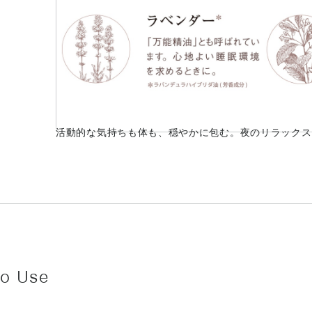
活動的な気持ちも体も、穏やかに包む。夜のリラックス