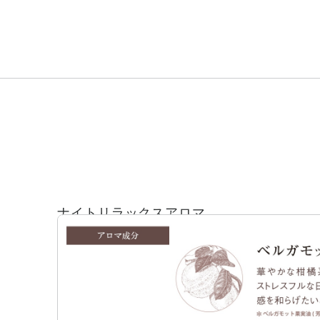
ナイトリラックスアロマ