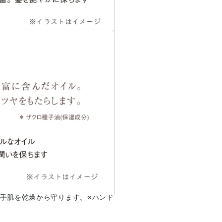
手肌を乾燥から守ります。※ハンド