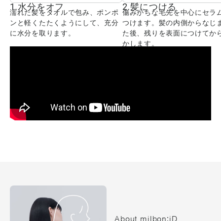
1.水分をオフ
2.髪につける
濡れた髪をタオルで包み、ポンポ
傷みがちな毛先を中心にセラ
ンと軽くたたくようにして、充分
つけます。髪の内側からなじ
に水分を取ります。
た後、残りを表面につけてか
かします。
About milbon:iD