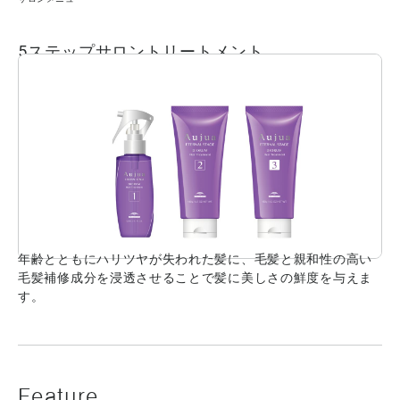
5ステップサロントリートメント
年齢とともにハリツヤが失われた髪に、毛髪と親和性の高い
毛髪補修成分を浸透させることで髪に美しさの鮮度を与えま
す。