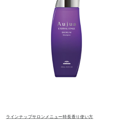
ラインナップ
サロンメニュー
特長
香り
使い方