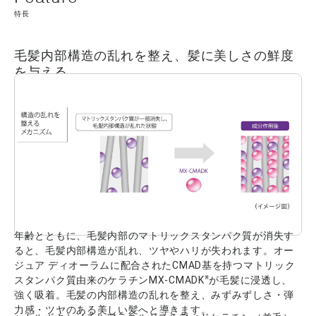
特長
毛髪内部構造の乱れを整え、髪に美しさの鮮度
を与える
年齢とともに、毛髪内部のマトリックスタンパク質が消失す
ると、毛髪内部構造が乱れ、ツヤやハリが失われます。オー
ジュア ディオーラムに配合されたCMAD基を持つマトリック
※
スタンパク質由来のケラチンMX-CMADK
が毛髪に浸透し、
強く吸着。毛髪の内部構造の乱れを整え、みずみずしさ・弾
力感・ツヤのある美しい髪へと導きます。