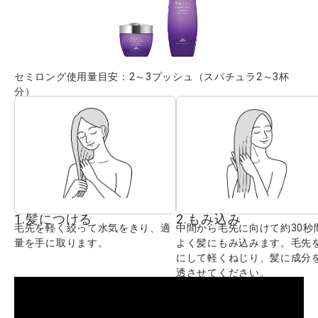
セミロング使用量目安：2～3プッシュ（スパチュラ2～3杯
分）
1.髪につける
2.もみ込み
毛先を軽く絞って水気をきり、適
中間から毛先に向けて約30秒
量を手に取ります。
よく髪にもみ込みます。毛先
にして軽くねじり、髪に成分
透させてください。