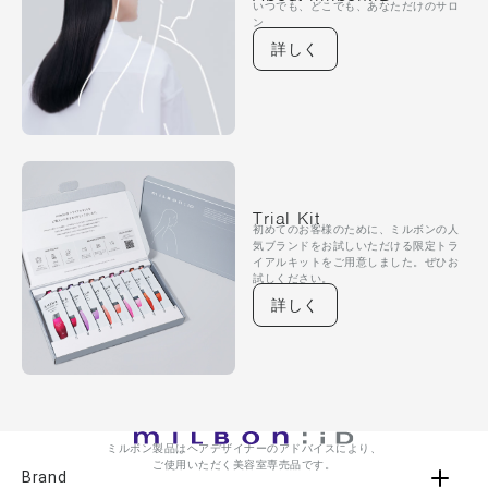
いつでも、どこでも、あなただけのサロ
ン
詳しく
Trial Kit
初めてのお客様のために、ミルボンの人
気ブランドをお試しいただける限定トラ
イアルキットをご用意しました。ぜひお
試しください。
詳しく
ミルボン製品はヘアデザイナーのアドバイスにより、
ご使用いただく美容室専売品です。
Brand