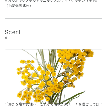
※ カルボキシメチルアラニルジスルフィドケラチン（羊毛）
（毛髪保護成分）
香り
「輝きを増す女性へ、これからも咲き続く日々を過ごしてほ