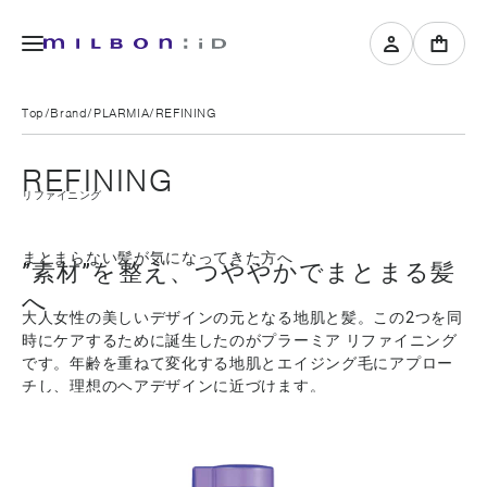
Top
Brand
PLARMIA
REFINING
REFINING
リファイニング
まとまらない髪が気になってきた方へ
”素材”を整え、つややかでまとまる髪
へ
大人女性の美しいデザインの元となる地肌と髪。この2つを同
時にケアするために誕生したのがプラーミア リファイニング
です。年齢を重ねて変化する地肌とエイジング毛にアプロー
チし、理想のヘアデザインに近づけます。