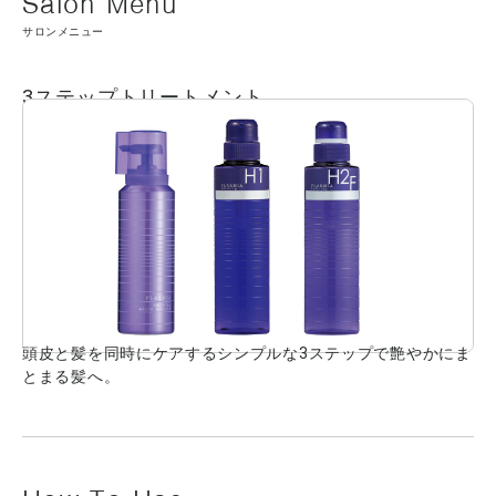
内容は商品の改良等により更新される場合があります。実際の成分は商品の表示をご
覧ください。
サロンメニュー
3ステップトリートメント
頭皮と髪を同時にケアするシンプルな3ステップで艶やかにま
とまる髪へ。