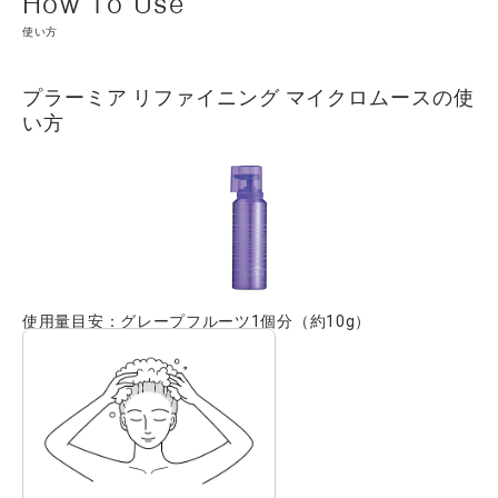
使い方
プラーミア リファイニング マイクロムースの使
い方
使用量目安：グレープフルーツ1個分（約10g）