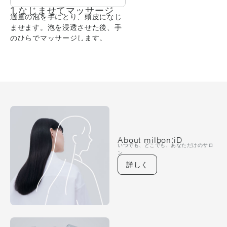
1.なじませてマッサージ
適量の泡を手にとり、頭皮になじ
ませます。泡を浸透させた後、手
のひらでマッサージします。
About milbon:iD
いつでも、どこでも、あなただけのサロ
ン
詳しく