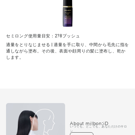
セミロング使用量目安：2?8プッシュ
適量をとりなじませる | 適量を手に取り、中間から毛先に指を
通しながら塗布。その後、表面や顔周りの髪に塗布し、乾か
します。
About milbon:iD
いつでも、どこでも、あなただけのサロ
ン