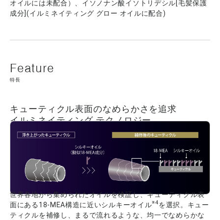
オイルには未配合）、イソノナン酸イソトリデシル[毛髪保護
成分](イルミネイティング グロー オイルに配合)
特長
キューティクル表面のなめらかさを追求
イルミネイティング テクノロジー
世界各地から集められたオイルを検証し、キューティクル表
※4
面にある18-MEA構造に近いシルキーオイル
を選択。キュー
ティクルを補修し、まるで流れるような、均一でなめらかな