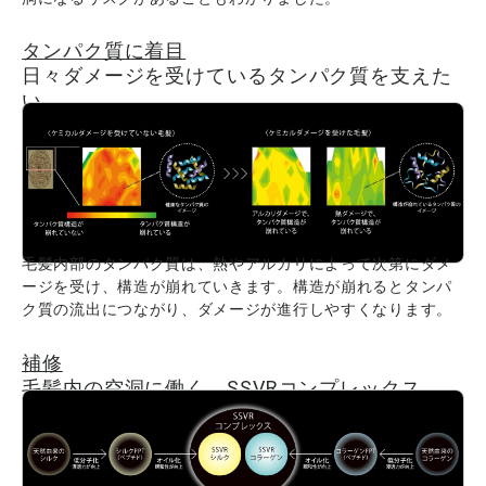
タンパク質に着目
日々ダメージを受けているタンパク質を支えた
い。
毛髪内部のタンパク質は、熱やアルカリによって次第にダメ
ージを受け、構造が崩れていきます。構造が崩れるとタンパ
ク質の流出につながり、ダメージが進行しやすくなります。
補修
毛髪内の空洞に働く、SSVRコンプレックス。