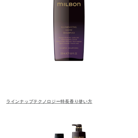
ラインナップ
テクノロジー
特長
香り
使い方