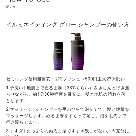
使い方
イルミネイティング グロー シャンプーの使い方
セミロング使用量目安：2?3プッシュ（500円玉大2?3個分）
1.予洗い | 地肌までぬるま湯（38℃ぐらい）をきちんと行き渡
らせながら、約1分30秒程度を目安に、髪と地肌の汚れを落
とします。
2.マッサージ | シャンプーを手のひらで泡立てて、髪と地肌を
マッサージします。ぬるま湯をすくって足し、泡を毛先まで
行き渡らせます。
3.すすぎ | たっぷりのぬるま湯ですすぎ残しがないよう充分に