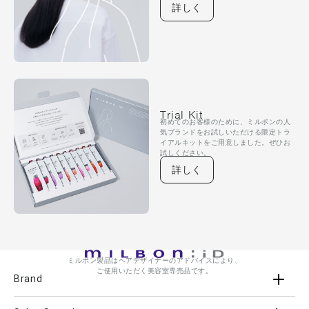
詳しく
Trial Kit
初めてのお客様のために、ミルボンの人
気ブランドをお試しいただける限定トラ
イアルキットをご用意しました。ぜひお
試しください。
詳しく
ミルボン製品はヘアデザイナーのアドバイスにより、
ご使用いただく美容室専売品です。
Brand