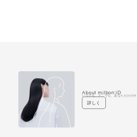
About milbon:iD
いつでも、どこでも、あなただけのサ
詳しく