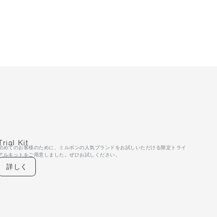
Trial Kit
初めてのお客様のために、ミルボンの人気ブランドをお試しいただける限定トライ
アルキットをご用意しました。ぜひお試しください。
詳しく