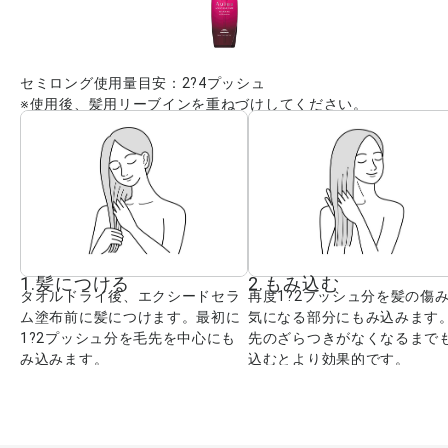
セミロング使用量目安：2?4プッシュ
※使用後、髪用リーブインを重ねづけしてください。
1.髪につける
2.もみ込む
タオルドライ後、エクシードセラ
再度1?2プッシュ分を髪の傷
ム塗布前に髪につけます。最初に
気になる部分にもみ込みます
1?2プッシュ分を毛先を中心にも
先のざらつきがなくなるまで
み込みます。
込むとより効果的です。