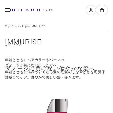
Top
Brand
Aujua
IMMURISE
IMMURISE
イミュライズ
年齢とともにヘアカラーやパーマの
ダメージが気になり出した方へ
ダメージに負けない健やかな髪へ
年齢とともに傷みやすくなる髪の毛髪のしなやかさを毛髪保
護成分でケア。健やかで美しい髪へ導きます。