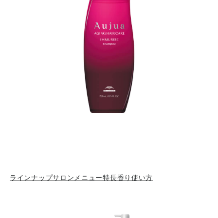
ラインナップ
サロンメニュー
特長
香り
使い方