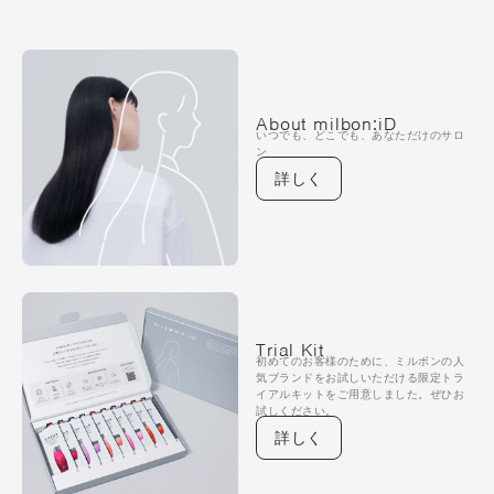
About milbon:iD
いつでも、どこでも、あなただけのサロ
ン
詳しく
Trial Kit
初めてのお客様のために、ミルボンの人
気ブランドをお試しいただける限定トラ
イアルキットをご用意しました。ぜひお
試しください。
詳しく