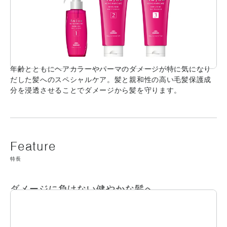
年齢とともにヘアカラーやパーマのダメージが特に気になり
だした髪へのスペシャルケア。髪と親和性の高い毛髪保護成
分を浸透させることでダメージから髪を守ります。
特長
ダメージに負けない健やかな髪へ