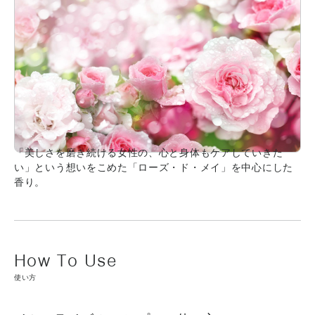
「美しさを磨き続ける女性の、心と身体もケアしていきた
い」という想いをこめた「ローズ・ド・メイ」を中心にした
香り。
使い方