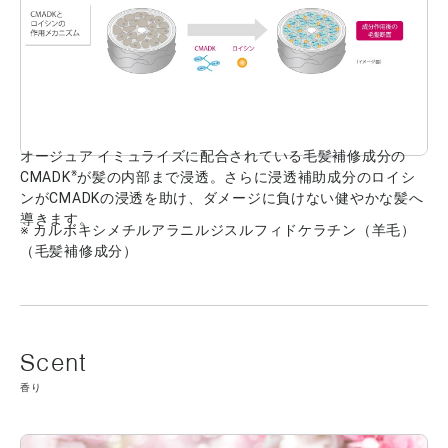
オージュア イミュライズに配合されている毛髪補修成分の
※
CMADK
が髪の内部まで浸透。さらに浸透補助成分のロイシ
ンがCMADKの浸透を助け、ダメージに負けない健やかな髪へ
導きます。
※ カルボキシメチルアラニルジスルフィドケラチン（羊毛）
（毛髪補修成分）
香り