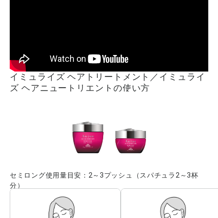
イミュライズ ヘアトリートメント／イミュライ
ズ ヘアニュートリエントの使い方
セミロング使用量目安：2～3プッシュ（スパチュラ2～3杯
分）