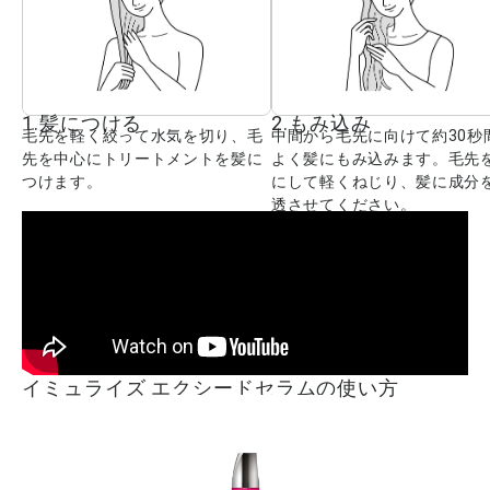
1.髪につける
2.もみ込み
毛先を軽く絞って水気を切り、毛
中間から毛先に向けて約30秒
先を中心にトリートメントを髪に
よく髪にもみ込みます。毛先
つけます。
にして軽くねじり、髪に成分
透させてください。
イミュライズ エクシードセラムの使い方