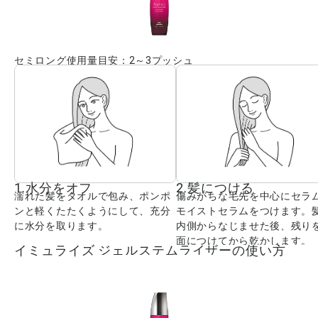
セミロング使用量目安：2～3プッシュ
1.水分をオフ
2.髪につける
濡れた髪をタオルで包み、ポンポ
傷みがちな毛先を中心にセラ
ンと軽くたたくようにして、充分
モイストセラムをつけます。
に水分を取ります。
内側からなじませた後、残り
面につけてから乾かします。
イミュライズ ジェルステムライザーの使い方