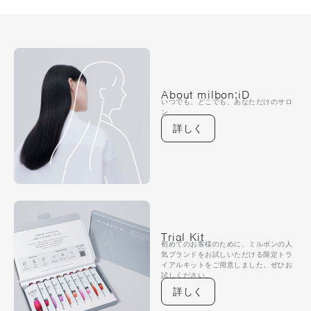
About milbon:iD
いつでも、どこでも、あなただけのサロ
ン
詳しく
Trial Kit
初めてのお客様のために、ミルボンの人
気ブランドをお試しいただける限定トラ
イアルキットをご用意しました。ぜひお
試しください。
詳しく