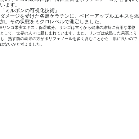
います。
「ミルボンの可視化技術」
ダメージを受けた各層ケラチンに、ベビーアップルエキスを添
加。その状態をミクロレベルで測定しました。
※リンゴ果実エキス：保湿成分。リンゴは古くから健康の維持に有用な果物
として、世界の人々に親しまれています。また、リンゴは成熟した果実より
も、熟す前の幼果の方がポリフェノールを多く含むことから、肌に良いので
はないかと考えました。