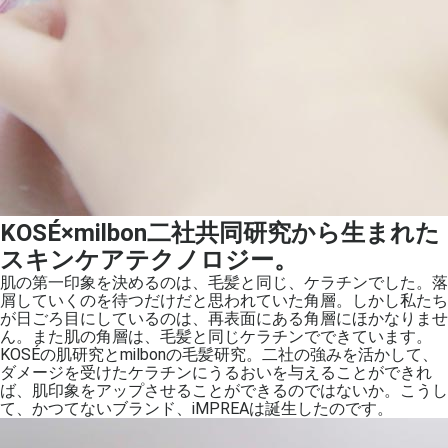
KOSÉ×milbon二社共同研究から生まれた
スキンケアテクノロジー。
肌の第一印象を決めるのは、毛髪と同じ、ケラチンでした。落
屑していくのを待つだけだと思われていた角層。しかし私たち
が日ごろ目にしているのは、再表面にある角層にほかなりませ
ん。また肌の角層は、毛髪と同じケラチンでできています。
KOSÉの肌研究とmilbonの毛髪研究。二社の強みを活かして、
ダメージを受けたケラチンにうるおいを与えることができれ
ば、肌印象をアップさせることができるのではないか。こうし
て、かつてないブランド、iMPREAは誕生したのです。