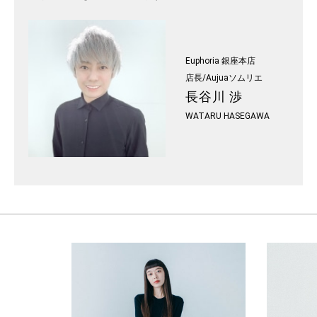
Euphoria 銀座本店
店長/Aujuaソムリエ
長谷川 渉
WATARU HASEGAWA