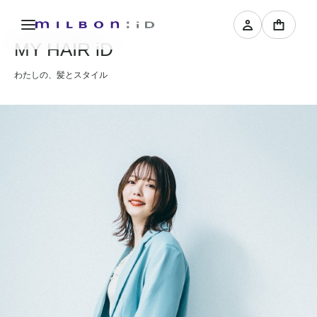
MY HAIR iD
わたしの、髪とスタイル