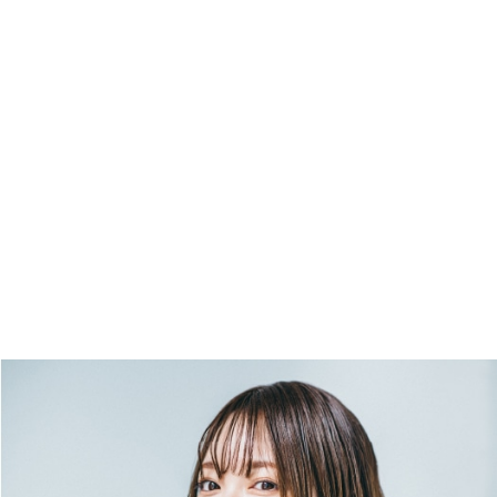
乾燥
くせ
絡まり
熱ダメージ
あり
なし