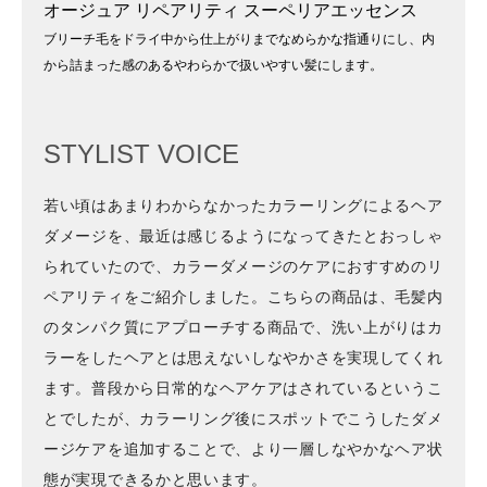
オージュア リペアリティ スーペリアエッセンス
ブリーチ毛をドライ中から仕上がりまでなめらかな指通りにし、内
から詰まった感のあるやわらかで扱いやすい髪にします。
STYLIST VOICE
若い頃はあまりわからなかったカラーリングによるヘア
ダメージを、最近は感じるようになってきたとおっしゃ
られていたので、カラーダメージのケアにおすすめのリ
ペアリティをご紹介しました。こちらの商品は、毛髪内
のタンパク質にアプローチする商品で、洗い上がりはカ
ラーをしたヘアとは思えないしなやかさを実現してくれ
ます。普段から日常的なヘアケアはされているというこ
とでしたが、カラーリング後にスポットでこうしたダメ
ージケアを追加することで、より一層しなやかなヘア状
態が実現できるかと思います。