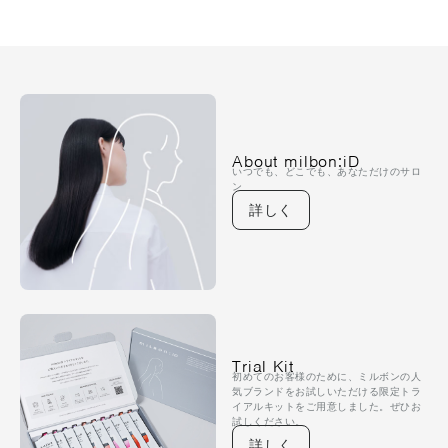
About milbon:iD
いつでも、どこでも、あなただけのサロ
ン
詳しく
Trial Kit
初めてのお客様のために、ミルボンの人
気ブランドをお試しいただける限定トラ
イアルキットをご用意しました。ぜひお
試しください。
詳しく