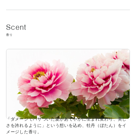
香り
「ダメージでパサついた髪があでやかに生まれ変わり、美し
さを誇れるように」という想いを込め、牡丹（ぼたん）をイ
メージした香り。