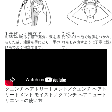
1.予洗い・泡立て
2.洗う
約38℃のぬるま湯で充分に髪を濡
たっぷりの泡で地肌をつかみ
らした後、適量を手にとり、手の
れをもみ出すように丁寧に洗
ひらでよく泡立てます。
す。
クエンチ ヘアトリートメント／クエンチ ヘアト
リートメント モイスト／クエンチ ヘアニュート
リエントの使い方