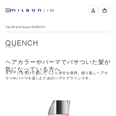
Top
Brand
Aujua
QUENCH
QUENCH
クエンチ
ヘアカラーやパーマでパサついた髪が
気になっている方へ
ダメージを受けた髪にたっぷり水分を保持。繰り返しヘアカ
ラーやパーマを楽しむためのヘアケアラインです。