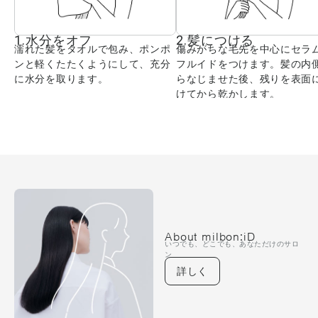
1.水分をオフ
2.髪につける
濡れた髪をタオルで包み、ポンポ
傷みがちな毛先を中心にセラ
ンと軽くたたくようにして、充分
フルイドをつけます。髪の内
に水分を取ります。
らなじませた後、残りを表面
けてから乾かします。
About milbon:iD
いつでも、どこでも、あなただけのサロ
ン
詳しく