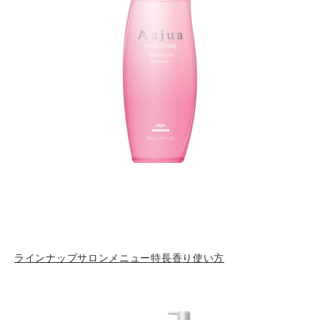
ラインナップ
サロンメニュー
特長
香り
使い方