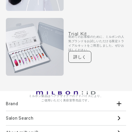
Trial Kit
初めてのお客様のために、ミルボンの人
気ブランドをお試しいただける限定トラ
イアルキットをご用意しました。ぜひお
試しください。
詳しく
ミルボン製品はヘアデザイナーのアドバイスにより、
ご使用いただく美容室専売品です。
Brand
Salon Search
ブランド一覧を見る
ブランドから