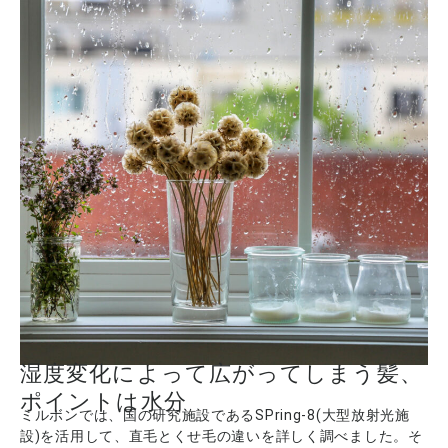
湿度変化によって広がってしまう髪、
ポイントは水分
ミルボンでは、国の研究施設であるSPring-8(大型放射光施
設)を活用して、直毛とくせ毛の違いを詳しく調べました。そ