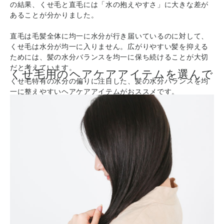
の結果、くせ毛と直毛には「水の抱えやすさ」に大きな差が
あることが分かりました。
直毛は毛髪全体に均一に水分が行き届いているのに対して、
くせ毛は水分が均一に入りません。広がりやすい髪を抑える
ためには、髪の水分バランスを均一に保ち続けることが大切
だと考えています。
くせ毛用のヘアケアアイテムを選んで
くせ毛特有の水分の偏りに注目した、髪の水分バランスを均
一に整えやすいヘアケアアイテムがおススメです。